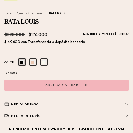
Inicio
.
Pijamas & Homewear
.
BATA LOUIS
BATA LOUIS
$220.000
$176.000
12
cuotas sin interés de
$14.666,67
$149.600
con
Transferencia o depósito bancario
COLOR
1
en stock
MEDIOS DE PAGO
MEDIOS DE ENVÍO
ATENDEMOS EN EL SHOWROOM DE BELGRANO CON CITA PREVIA