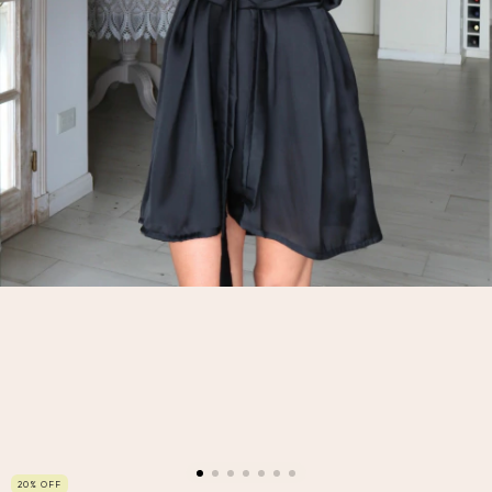
20
%
OFF