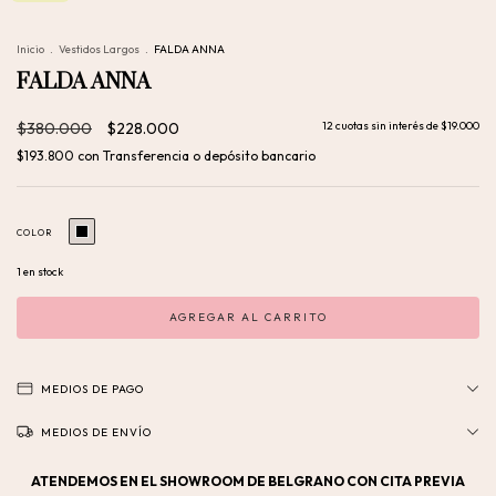
Inicio
.
Vestidos Largos
.
FALDA ANNA
FALDA ANNA
$380.000
$228.000
12
cuotas sin interés de
$19.000
$193.800
con
Transferencia o depósito bancario
COLOR
1
en stock
MEDIOS DE PAGO
MEDIOS DE ENVÍO
ATENDEMOS EN EL SHOWROOM DE BELGRANO CON CITA PREVIA