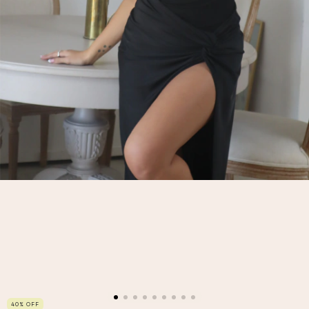
40
%
OFF