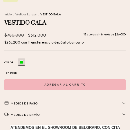
Inicio
.
Vestidos Largos
.
VESTIDO GALA
VESTIDO GALA
$780.000
$312.000
12
cuotas sin interés de
$26.000
$265.200
con
Transferencia o depósito bancario
COLOR
1
en stock
MEDIOS DE PAGO
MEDIOS DE ENVÍO
ATENDEMOS EN EL SHOWROOM DE BELGRANO, CON CITA