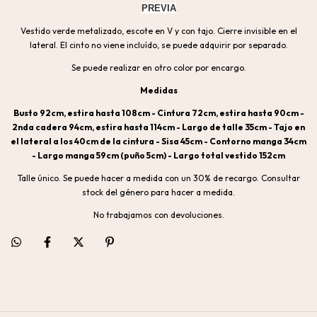
PREVIA
Vestido verde metalizado, escote en V y con tajo. Cierre invisible en el
lateral. El cinto no viene incluído, se puede adquirir por separado.
Se puede realizar en otro color por encargo.
Medidas
Busto 92cm, estira hasta 108cm - Cintura 72cm, estira hasta 90cm -
2nda cadera 94cm, estira hasta 114cm - Largo de talle 35cm - Tajo en
el lateral a los 40cm de la cintura - Sisa 45cm - Contorno manga 34cm
- Largo manga 59cm (puño 5cm) - Largo total vestido 152cm
Talle único. Se puede hacer a medida con un 30% de recargo. Consultar
stock del género para hacer a medida.
No trabajamos con devoluciones.