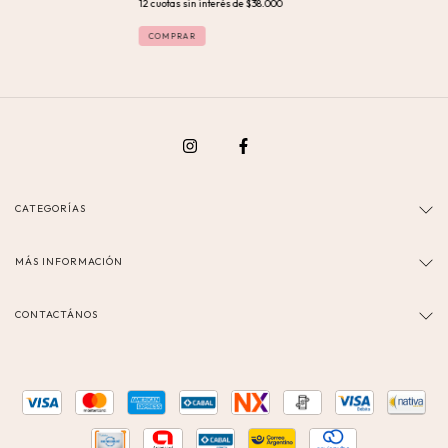
12
cuotas sin interés de
$38.000
COMPRAR
CATEGORÍAS
MÁS INFORMACIÓN
CONTACTÁNOS