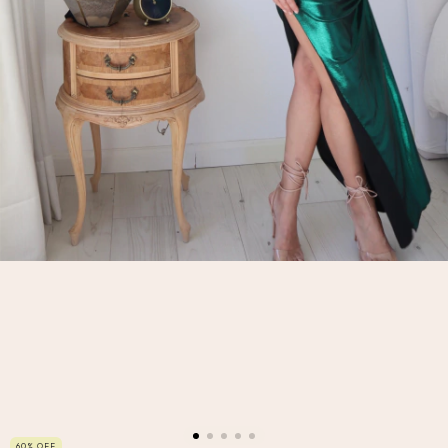
60
%
OFF